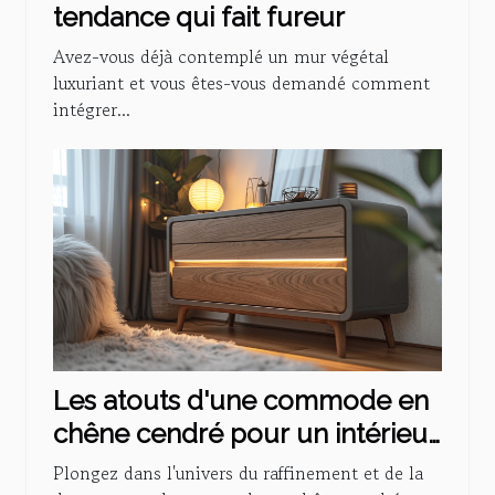
tendance qui fait fureur
Avez-vous déjà contemplé un mur végétal
luxuriant et vous êtes-vous demandé comment
intégrer...
Les atouts d'une commode en
chêne cendré pour un intérieur
cosy
Plongez dans l'univers du raffinement et de la